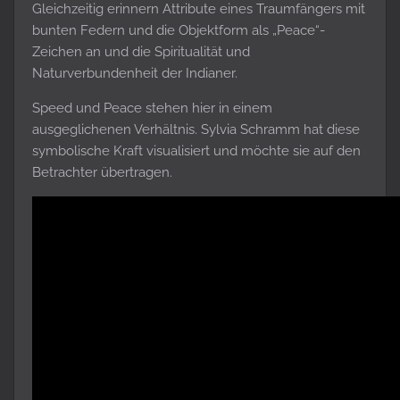
Gleichzeitig erinnern Attribute eines Traumfängers mit
bunten Federn und die Objektform als „Peace“-
Zeichen an und die Spiritualität und
Naturverbundenheit der Indianer.
Speed und Peace stehen hier in einem
ausgeglichenen Verhältnis. Sylvia Schramm hat diese
symbolische Kraft visualisiert und möchte sie auf den
Betrachter übertragen.