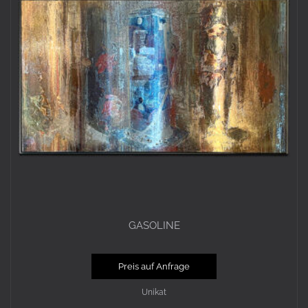
GASOLINE
Preis auf Anfrage
Unikat