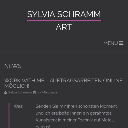
SYLVIA SCHRAMM
ART
MENU
NEWS
WORK WITH ME – AUFTRAGSARBEITEN ONLINE
MÖGLICH!
Sylvia Schramm
27. März 2021
Was:
Senden Sie mir Ihren schönsten Moment
und ich erarbeite Ihnen ein gerahmtes
Kunstwerk in meiner Technik auf Metall
daraus!