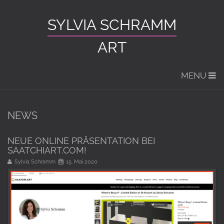
SYLVIA SCHRAMM
ART
MENU
NEWS
NEUE ONLINE PRÄSENTATION BEI
SAATCHIART.COM!
Sylvia Schramm
15. Mai 2020