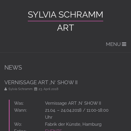
SYLVIA SCHRAMM
ART
MENU
NEWS
VERNISSAGE ART ‚N‘ SHOW II
Sylvia Schramm
23. April 2018
Was:
Vernissage ART ‚N‘ SHOW II
Wann:
21.04. – 24.04.2018 / 11:00-18:00
Uhr
Wo:
Fabrik der Künste, Hamburg