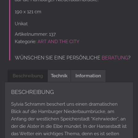
190 x 121 cm
Unikat
Artikelnummer:
137
Kategorie:
ART AND THE CITY
WÜNSCHEN SIE EINE PERSÖNLICHE
BERATUNG
?
Beschreibung
Technik
Information
BESCHREIBUNG
Sylvia Schramm beschert uns einen dramatischen
Blick auf die Hamburger Niederbaumbrücke, am
Anfang der westlichen Speicherstadt “Kehrwieder”, an
der die Alster in die Elbe mündet. In der Hansestadt ist
das Wetter ein wichtiges Thema, denn es ist selten